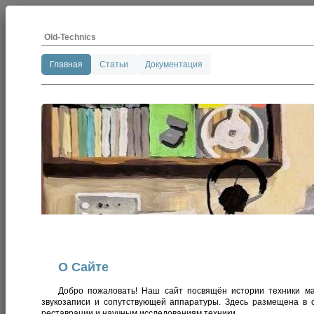
Old-Technics
Главная
Статьи
Документация
О Сайте
Добро пожаловать! Наш сайт посвящён истории техники ма
звукозаписи и сопутствующей аппаратуры. Здесь размещена в с
реставрации и научным исследованиям техники.